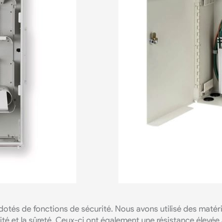
és de fonctions de sécurité. Nous avons utilisé des matériau
urité et la sûreté. Ceux-ci ont également une résistance élevée 