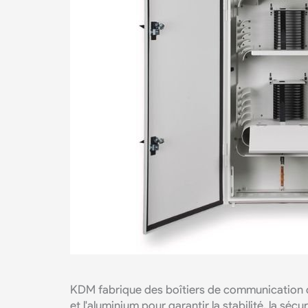
KDM fabrique des boîtiers de communication dot
et l'aluminium pour garantir la stabilité, la séc