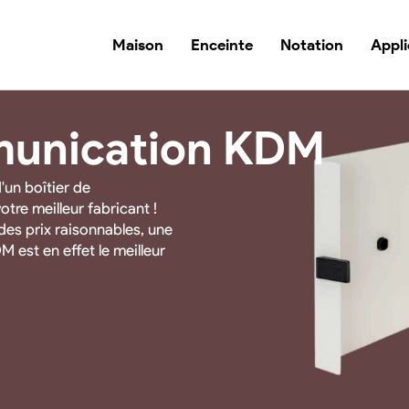
Maison
Enceinte
Notation
Appli
munication KDM
'un boîtier de
tre meilleur fabricant !
des prix raisonnables, une
DM est en effet le meilleur