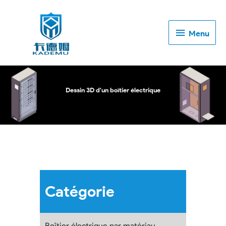
Menu
Menu
Dessin 3D d'un boîtier électrique
Catégorie
Boîtier électrique par matériau