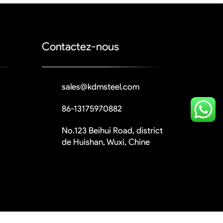
Contactez-nous
sales@kdmsteel.com
86-13175970882
No.123 Beihui Road, district
de Huishan, Wuxi, Chine