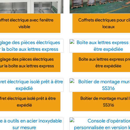
ffret électrique avec fenêtre
Coffrets électriques pour cl
visible
locaux
glage des pièces électriques
Boîte aux lettres express pr
ur la boîte aux lettres express
être expédiée
ret électrique isolé prêt à être
Boîtier de montage mural 
expédié
SS316