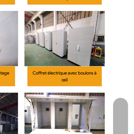
ntage
Coffret électrique avec boulons à
œil