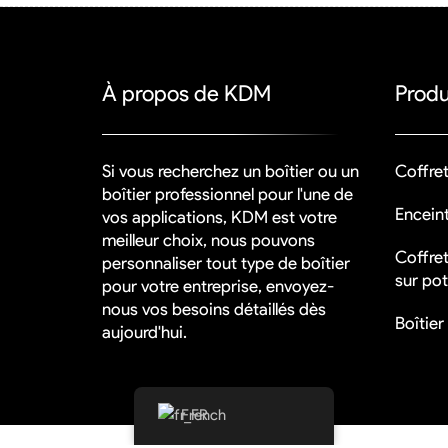
À propos de KDM
Produ
Si vous recherchez un boîtier ou un
Coffret
boîtier professionnel pour l'une de
Encein
vos applications, KDM est votre
meilleur choix, nous pouvons
Coffre
personnaliser tout type de boîtier
sur po
pour votre entreprise, envoyez-
nous vos besoins détaillés dès
Boîtier
aujourd'hui.
French