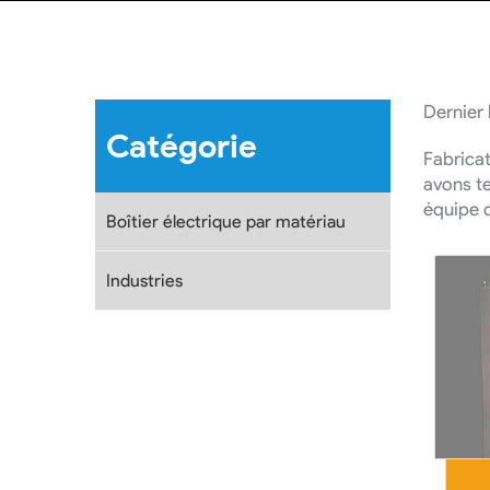
Dernier 
Catégorie
Fabrica
avons te
équipe d
Boîtier électrique par matériau
Industries