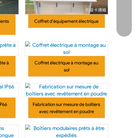
ients
Coffret d'équipement électrique
ête à
Coffret électrique à montage au
sol
IP66
Fabrication sur mesure de boîtiers
avec revêtement en poudre