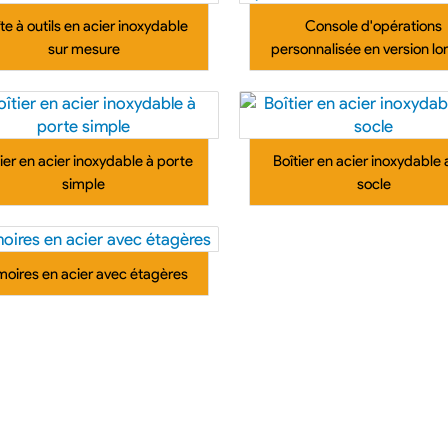
te à outils en acier inoxydable
Console d'opérations
sur mesure
personnalisée en version l
ier en acier inoxydable à porte
Boîtier en acier inoxydable
simple
socle
moires en acier avec étagères