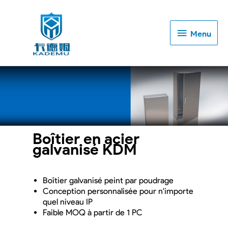
Menu
Menu
Boîtier en acier
galvanisé KDM
Boîtier galvanisé peint par poudrage
Conception personnalisée pour n'importe
quel niveau IP
Faible MOQ à partir de 1 PC