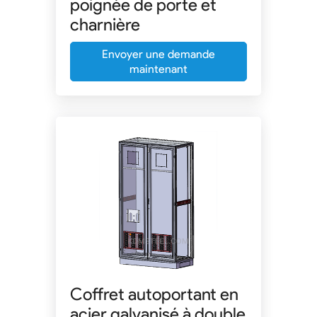
poignée de porte et
charnière
Envoyer une demande
maintenant
Coffret autoportant en
acier galvanisé à double