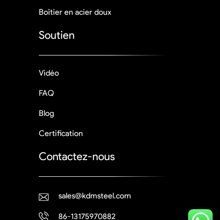
Boîtier en acier doux
Soutien
Vidéo
FAQ
Blog
Certification
Contactez-nous
sales@kdmsteel.com
86-13175970882