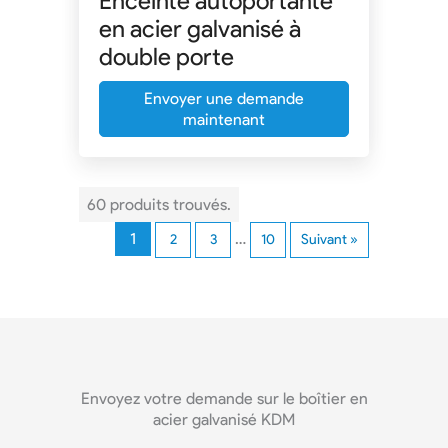
Enceinte autoportante
en acier galvanisé à
double porte
Envoyer une demande
maintenant
60 produits trouvés.
1
…
2
3
10
Suivant »
Envoyez votre demande sur le boîtier en
acier galvanisé KDM