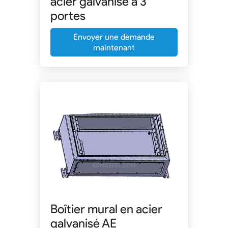
acier galvanisé à 3
portes
Envoyer une demande
maintenant
Boîtier mural en acier
galvanisé AE