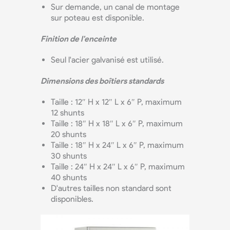
Sur demande, un canal de montage
sur poteau est disponible.
Finition de l'enceinte
Seul l'acier galvanisé est utilisé.
Dimensions des boîtiers standards
Taille : 12″ H x 12″ L x 6″ P, maximum
12 shunts
Taille : 18″ H x 18″ L x 6″ P, maximum
20 shunts
Taille : 18″ H x 24″ L x 6″ P, maximum
30 shunts
Taille : 24″ H x 24″ L x 6″ P, maximum
40 shunts
D'autres tailles non standard sont
disponibles.