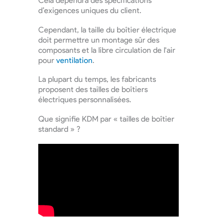
Cela dépendra des spécifications
d’exigences uniques du client.
Cependant, la taille du boîtier électrique
doit permettre un montage sûr des
composants et la libre circulation de l'air
pour
ventilation
.
La plupart du temps, les fabricants
proposent des tailles de boîtiers
électriques personnalisées.
Que signifie KDM par « tailles de boîtier
standard » ?