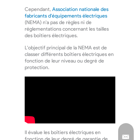
Cependant,
Association nationale des
fabricants d'équipements électriques
(NEMA) n'a pas de règles ni de
réglementations concernant les tailles
des boîtiers électriques.
L'objectif principal de la NEMA est de
classer différents boîtiers électriques en
fonction de leur niveau ou degré de
protection.
Il évalue les boîtiers électriques en
fonction de leur degré de garantie de