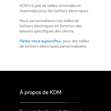
KDM n'a pas de tailles minimales et
maximales pour les boîtiers électriques.
Nous personnalisons nos tailles de
boîtiers électriques en fonction des
besoins spécifiques des clients.
Parlez-nous aujourd'hui
, pour des tailles
de boîtiers électriques personnalisées.
À propos de KDM