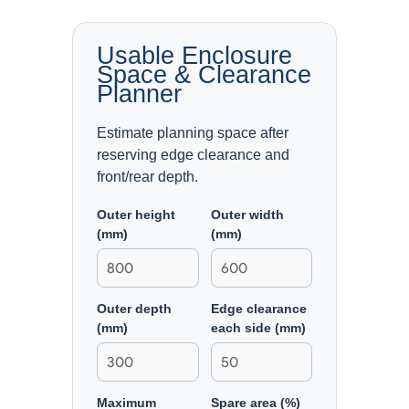
Usable Enclosure
Space & Clearance
Planner
Estimate planning space after
reserving edge clearance and
front/rear depth.
Outer height
Outer width
(mm)
(mm)
Outer depth
Edge clearance
(mm)
each side (mm)
Maximum
Spare area (%)