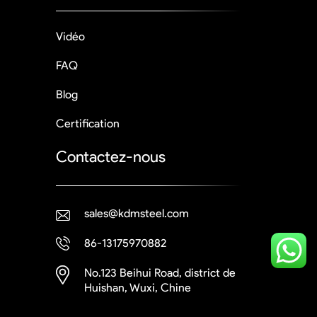
Vidéo
FAQ
Blog
Certification
Contactez-nous
sales@kdmsteel.com
86-13175970882
No.123 Beihui Road, district de
Huishan, Wuxi, Chine