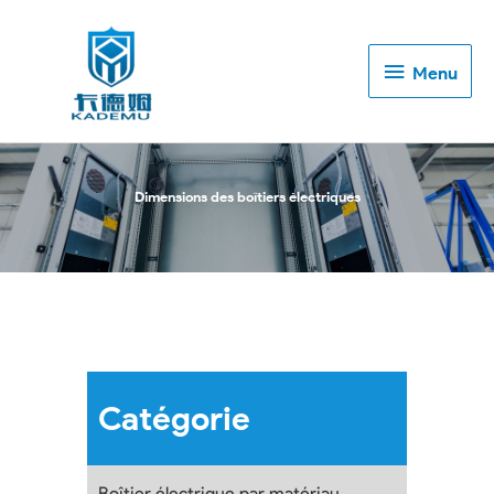
Menu
Menu
Dimensions des boîtiers électriques
Catégorie
Boîtier électrique par matériau