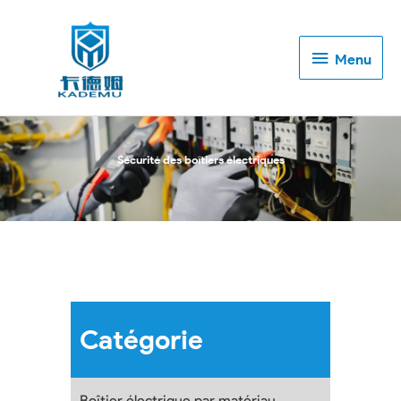
Menu
Menu
Sécurité des boîtiers électriques
Catégorie
Boîtier électrique par matériau