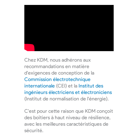
Chez KDM, nous adhérons aux
recommandations en matière
d'exigences de conception de la
Commission électrotechnique
internationale
(CEI) et la
Institut des
ingénieurs électriciens et électroniciens
(Institut de normalisation de l'énergie).
C'est pour cette raison que KDM conçoit
des boîtiers à haut niveau de résilience,
avec les meilleures caractéristiques de
sécurité.