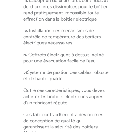
iii.
L'adoption de charnières continues et
de charnières dissimulées pour le boîtier
rend pratiquement impossible toute
effraction dans le boîtier électrique
iv.
Installation des mécanismes de
contrôle de température des boîtiers
électriques nécessaires
n.
Coffrets électriques à dessus incliné
pour une évacuation facile de l'eau
vi
Système de gestion des câbles robuste
et de haute qualité
Outre ces caractéristiques, vous devez
acheter les boîtiers électriques auprès
d’un fabricant réputé.
Ces fabricants adhèrent à des normes
de conception de qualité qui
garantissent la sécurité des boîtiers