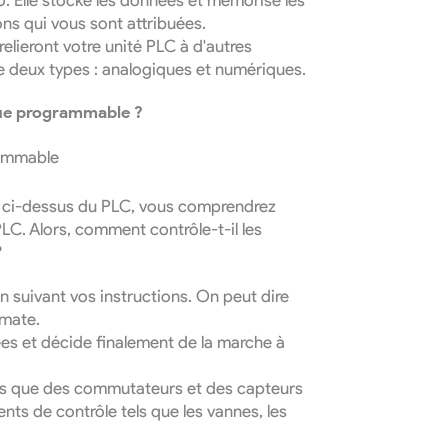
. Elle stocke les données et mémorise les
s qui vous sont attribuées.
relieront votre unité PLC à d'autres
de deux types : analogiques et numériques.
ue programmable ?
s ci-dessus du PLC, vous comprendrez
LC. Alors, comment contrôle-t-il les
?
suivant vos instructions. On peut dire
omate.
ées et décide finalement de la marche à
es que des commutateurs et des capteurs
ents de contrôle tels que les vannes, les