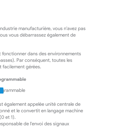
 industrie manufacturière, vous n'avez pas
 Vous vous débarrassez également de
 fonctionner dans des environnements
 basses). Par conséquent, toutes les
t facilement gérées.
rogrammable
st également appelée unité centrale de
donné et le convertit en langage machine
0 et 1).
responsable de l'envoi des signaux