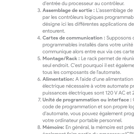
d'entrée du processeur au contrôleur.
Assemblage de sortie :
L'assemblage de 
par les contrôleurs logiques programmabl
désigne ici les différentes applications
entourent.
Cartes de communication :
Supposons q
programmables installés dans votre unité
communique alors entre eux via ces carte
Montage/Rack :
Le rack permet de réunir
seul endroit. C'est pourquoi il est égaleme
tous les composants de l'automate.
Alimentation:
A l'aide d'une alimentation
électrique nécessaire à votre automate 
puissances électriques sont 120 V AC et 
Unité de programmation ou interface :
code de programmation et son propre log
d'automate, vous pouvez également prog
votre ordinateur portable personnel.
Mémoire:
En général, la mémoire est pré