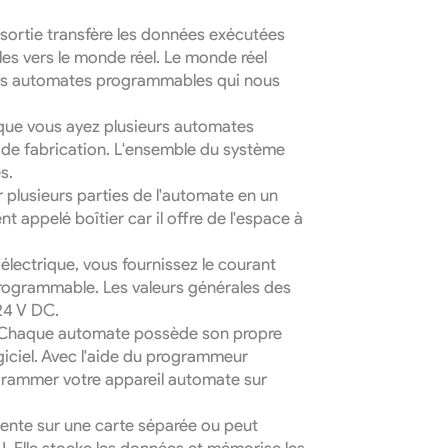
sortie transfère les données exécutées
es vers le monde réel. Le monde réel
 des automates programmables qui nous
ue vous ayez plusieurs automates
 de fabrication. L'ensemble du système
s.
 plusieurs parties de l'automate en un
nt appelé boîtier car il offre de l'espace à
 électrique, vous fournissez le courant
programmable. Les valeurs générales des
24 V DC.
Chaque automate possède son propre
iciel. Avec l'aide du programmeur
rammer votre appareil automate sur
sente sur une carte séparée ou peut