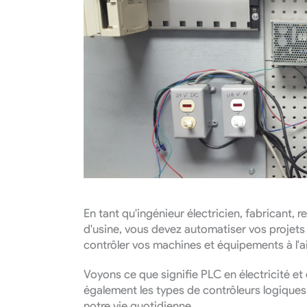
QUICK INQ
En tant qu'ingénieur électricien, fabricant, r
d'usine, vous devez automatiser vos projet
contrôler vos machines et équipements à l
Voyons ce que signifie PLC en électricité e
également les types de contrôleurs logique
notre vie quotidienne.