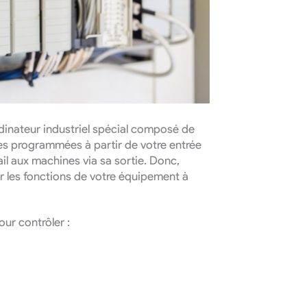
UIRY NOW
inateur industriel spécial composé de
nées programmées à partir de votre entrée
ail aux machines via sa sortie. Donc,
 les fonctions de votre équipement à
ur contrôler :