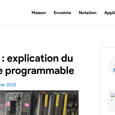
Maison
Enceinte
Notation
Appli
 : explication du
ue programmable
rier 2025