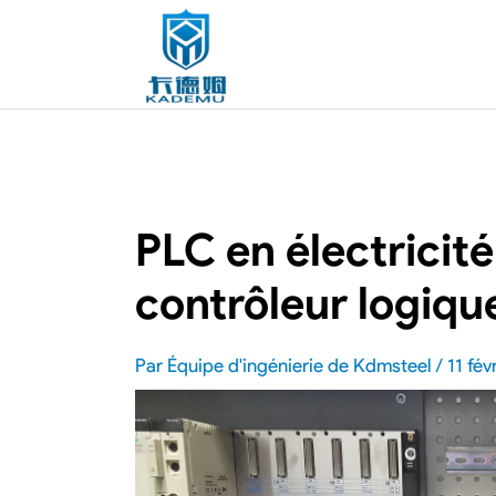
PLC en électricité
contrôleur logiq
Par
Équipe d'ingénierie de Kdmsteel
/
11 fév