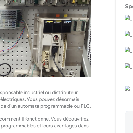
Spé
UIRY NOW
esponsable industriel ou distributeur
s électriques. Vous pouvez désormais
'aide d'un automate programmable ou PLC.
t comment il fonctionne. Vous découvrirez
s programmables et leurs avantages dans