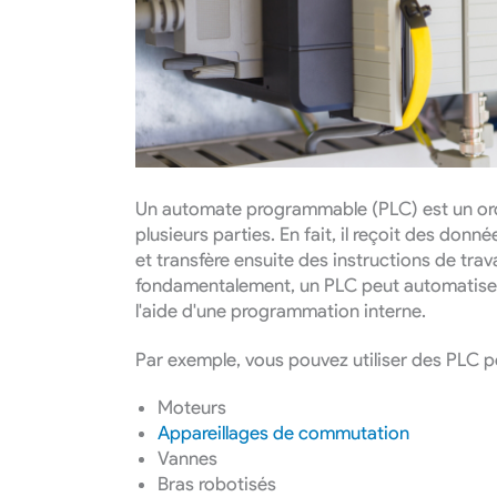
QUICK INQ
Un automate programmable (PLC) est un ord
plusieurs parties. En fait, il reçoit des don
et transfère ensuite des instructions de trav
fondamentalement, un PLC peut automatiser
l'aide d'une programmation interne.
Par exemple, vous pouvez utiliser des PLC po
Moteurs
Appareillages de commutation
Vannes
Bras robotisés