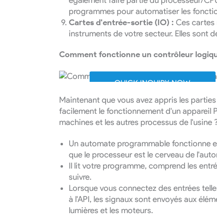
également faire partie du processeur/CPU
programmes pour automatiser les fonction
Cartes d'entrée-sortie (IO) :
Ces cartes 
instruments de votre secteur. Elles sont 
Comment fonctionne un contrôleur logiq
QUICK INQUIRY NOW
Maintenant que vous avez appris les partie
facilement le fonctionnement d'un appareil P
machines et les autres processus de l'usine 
Un automate programmable fonctionne en 
que le processeur est le cerveau de l'aut
Il lit votre programme, comprend les entr
suivre.
Lorsque vous connectez des entrées tell
à l'API, les signaux sont envoyés aux élém
lumières et les moteurs.