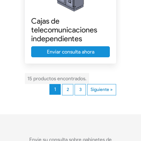
Cajas de
telecomunicaciones
independientes
Enviar consulta ahora
15 productos encontrados.
1
2
3
Siguiente »
Envíe su consulta sobre gabinetes de