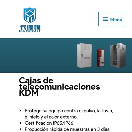
Menú
Menú
Cajas de
telecomunicaciones
KDM
Protege su equipo contra el polvo, la lluvia,
el hielo y el calor externo.
Certificación IP65/IP66
Producción rápida de muestras en 3 días.