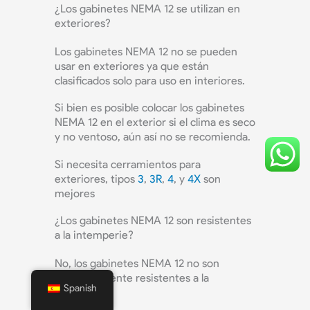
¿Los gabinetes NEMA 12 se utilizan en
exteriores?
Los gabinetes NEMA 12 no se pueden
usar en exteriores ya que están
clasificados solo para uso en interiores.
Si bien es posible colocar los gabinetes
NEMA 12 en el exterior si el clima es seco
y no ventoso, aún así no se recomienda.
Si necesita cerramientos para
exteriores, tipos
3
,
3R
,
4
, y
4X
son
mejores
¿Los gabinetes NEMA 12 son resistentes
a la intemperie?
No, los gabinetes NEMA 12 no son
completamente resistentes a la
Spanish
intemperie.