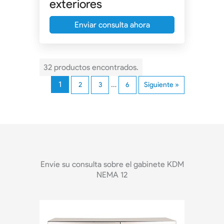
exteriores
Enviar consulta ahora
32 productos encontrados.
1
…
2
3
6
Siguiente »
Envíe su consulta sobre el gabinete KDM
NEMA 12