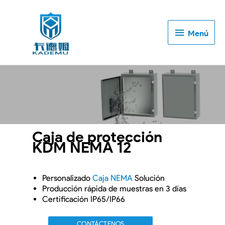
Menú
Menú
Caja de protección
KDM NEMA 12
Personalizado
Caja NEMA
Solución
Producción rápida de muestras en 3 días
Certificación IP65/IP66
CONTÁCTENOS