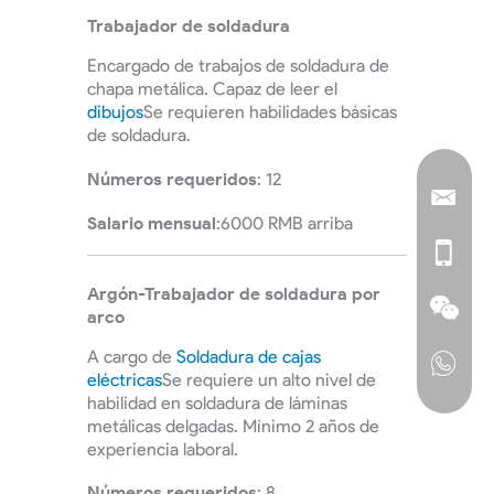
Trabajador de soldadura
Encargado de trabajos de soldadura de
chapa metálica. Capaz de leer el
dibujos
Se requieren habilidades básicas
de soldadura.
Números requeridos
: 12
Salario mensual
:6000 RMB arriba
Argón-
Trabajador de soldadura por
arco
A cargo de
Soldadura de cajas
eléctricas
Se requiere un alto nivel de
habilidad en soldadura de láminas
metálicas delgadas. Mínimo 2 años de
experiencia laboral.
Números requeridos
: 8