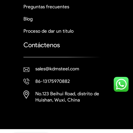
Preguntas frecuentes
Blog
Proceso de dar un título
Contáctenos
sales@kdmsteel.com
86-13175970882
No.123 Beihui Road, distrito de
Huishan, Wuxi, China