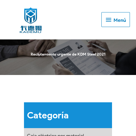
Menú
Menú
Reclutamiento urgente de KDM Steel 2021
Categoría
Caja eléctrica por material