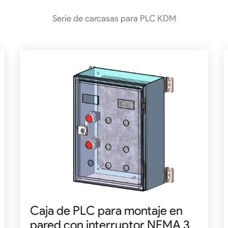
Serie de carcasas para PLC KDM
Caja de PLC para montaje en
pared con interruptor NEMA 3