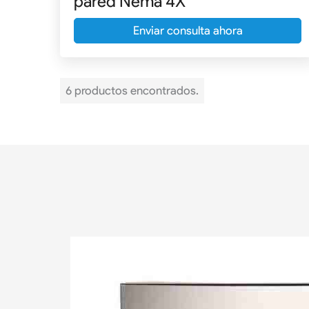
pared Nema 4X
Enviar consulta ahora
6 productos encontrados.