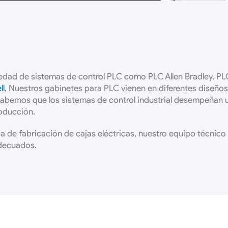
dad de sistemas de control PLC como PLC Allen Bradley, PLC
ll
, Nuestros gabinetes para PLC vienen en diferentes diseños
sabemos que los sistemas de control industrial desempeñan 
roducción.
 de fabricación de cajas eléctricas, nuestro equipo técnico el
adecuados.