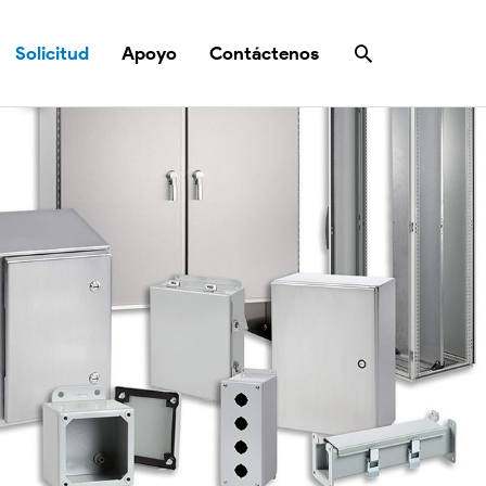
Buscar
Solicitud
Apoyo
Contáctenos