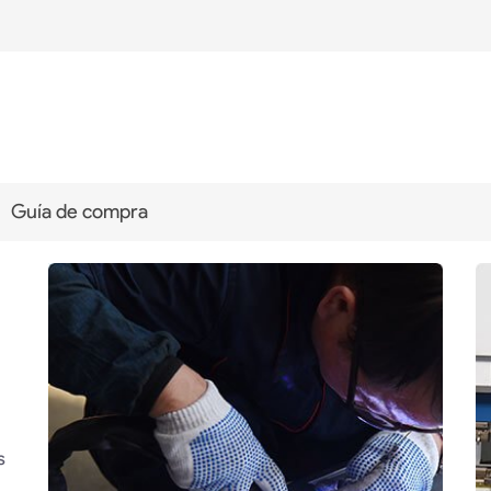
Guía de compra
s