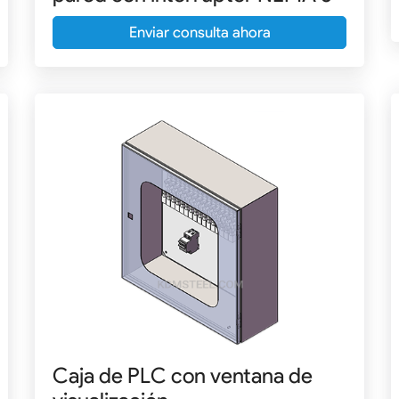
Enviar consulta ahora
Caja de PLC con ventana de