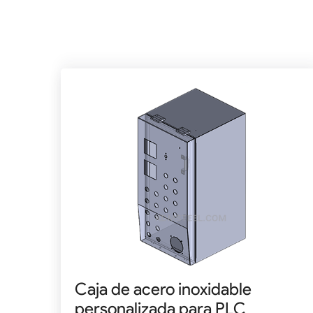
Caja de acero inoxidable
personalizada para PLC