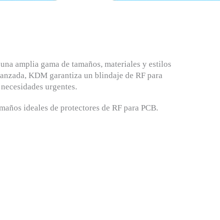
una amplia gama de tamaños, materiales y estilos
avanzada, KDM garantiza un blindaje de RF para
 necesidades urgentes.
maños ideales de protectores de RF para PCB.