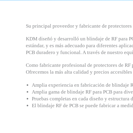
Su principal proveedor y fabricante de protectore
KDM diseñó y desarrolló un blindaje de RF para PC
estándar, y es más adecuado para diferentes aplic
PCB duradero y funcional. A través de nuestro equ
Como fabricante profesional de protectores de RF 
Ofrecemos la más alta calidad y precios accesibles
Amplia experiencia en fabricación de blindaje 
Amplia gama de blindaje RF para PCB para diver
Pruebas completas en cada diseño y estructura 
El blindaje RF de PCB se puede fabricar a medida