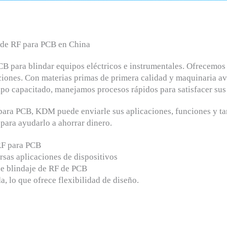
s de RF para PCB en China
B para blindar equipos eléctricos e instrumentales. Ofrecemos 
aciones. Con materias primas de primera calidad y maquinaria 
ipo capacitado, manejamos procesos rápidos para satisfacer sus
para PCB, KDM puede enviarle sus aplicaciones, funciones y ta
 para ayudarlo a ahorrar dinero.
RF para PCB
sas aplicaciones de dispositivos
de blindaje de RF de PCB
, lo que ofrece flexibilidad de diseño.