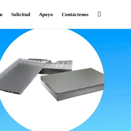
Buscar
ón
Solicitud
Apoyo
Contáctenos