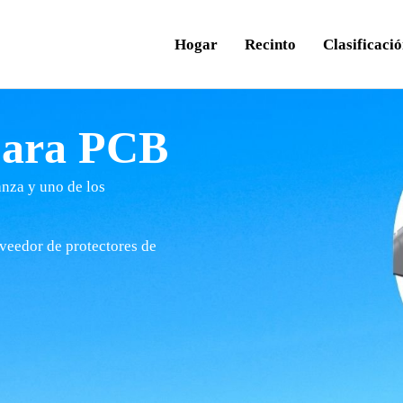
Hogar
Recinto
Clasificaci
para PCB
anza y uno de los
veedor de protectores de