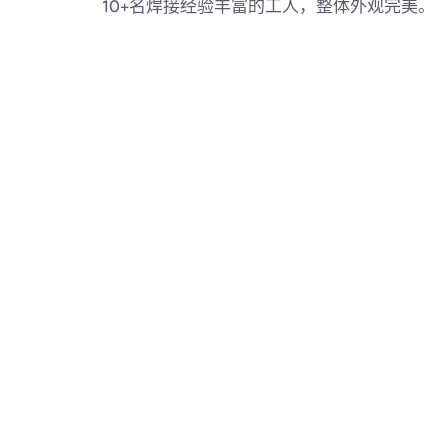
10+名焊接经验丰富的工人，整体外观完美。