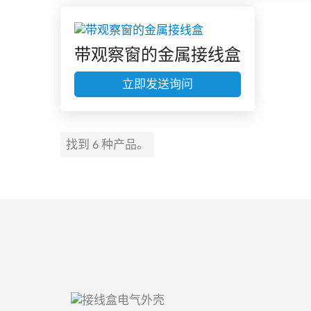
带观察窗的金属接线盒
立即发送询问
找到 6 种产品。