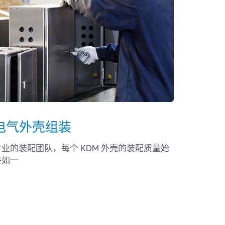
电气外壳组装
专业的装配团队，每个 KDM 外壳的装配质量始
终如一