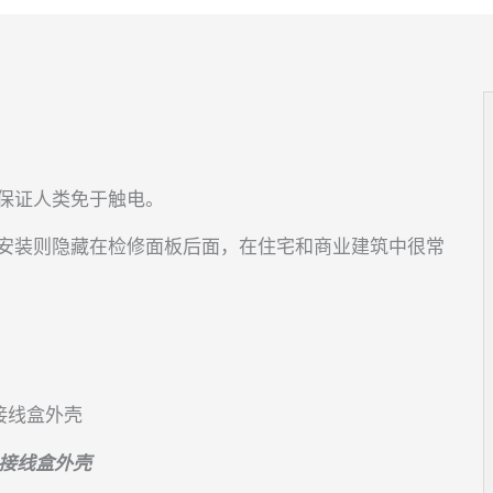
保证人类免于触电。
安装则隐藏在检修面板后面，在住宅和商业建筑中很常
1 接线盒外壳