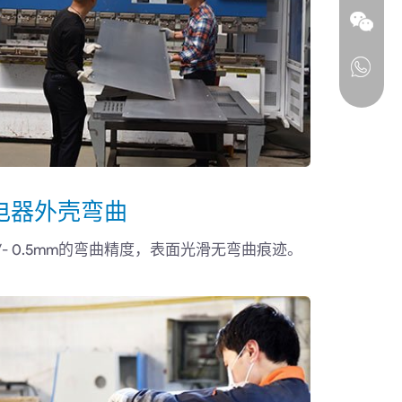
电器外壳弯曲
+/- 0.5mm的弯曲精度，表面光滑无弯曲痕迹。