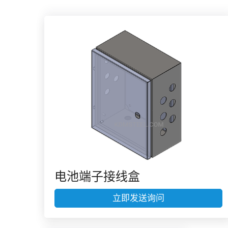
电池端子接线盒
立即发送询问