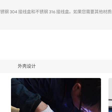
锈钢 304 接线盒和不锈钢 316 接线盒。如果您需要其他
外壳设计
。