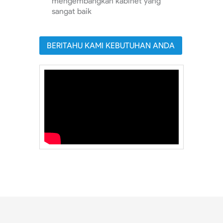
mengembangkan kabinet yang
sangat baik
BERITAHU KAMI KEBUTUHAN ANDA