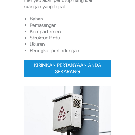
menyediakan penutup tiang luar
ruangan yang tepat:
Bahan
Pemasangan
Kompartemen
Struktur Pintu
Ukuran
Peringkat perlindungan
KIRIMKAN PERTANYAAN ANDA
SEKARANG