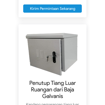
Kirim Permintaan Sekarang
Penutup Tiang Luar
Ruangan dari Baja
Galvanis
Kandang pemasangan tiang luar