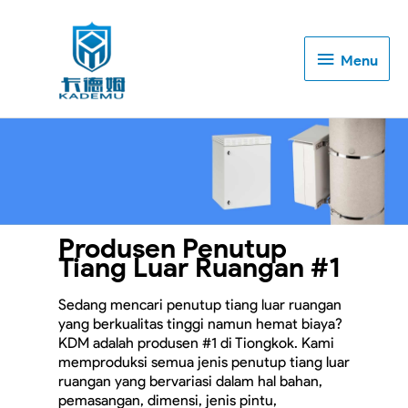
Menu
Menu
Produsen Penutup
Tiang Luar Ruangan #1
Sedang mencari penutup tiang luar ruangan
yang berkualitas tinggi namun hemat biaya?
KDM adalah produsen #1 di Tiongkok. Kami
memproduksi semua jenis penutup tiang luar
ruangan yang bervariasi dalam hal bahan,
pemasangan, dimensi, jenis pintu,