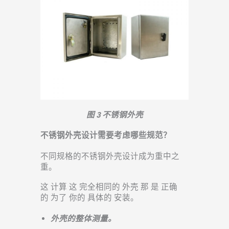
图 3 不锈钢外壳
不锈钢外壳设计需要考虑哪些规范？
不同规格的不锈钢外壳设计成为重中之
重。
这
计算
这
完全相同的
外壳
那
是
正确
的
为了
你的
具体的
安装。
外壳的整体测量。