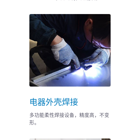
电器外壳焊接
多功能柔性焊接设备，精度高，不变
形。