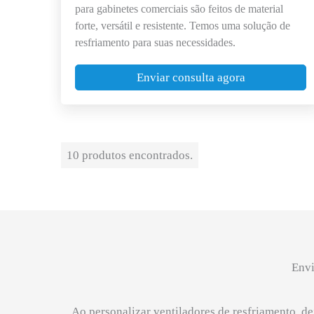
para gabinetes comerciais são feitos de material
forte, versátil e resistente. Temos uma solução de
resfriamento para suas necessidades.
Enviar consulta agora
10 produtos encontrados.
Envi
Ao personalizar ventiladores de resfriamento, d