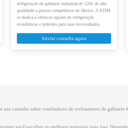
refrigeração de gabinete industrial de 220v de alta
qualidade a preços competitivos de fábrica. A KDM
se dedica a oferecer opções de refrigeração
econômicas e potentes para suas necessidades.
Enviar consulta agora
e sua consulta sobre ventiladores de resfriamento de gabinet
eixamos você escolher os melhores materiais para isso. Depende