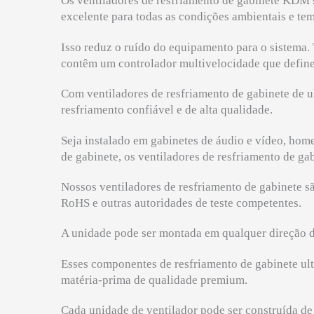
Os ventiladores de resfriamento de gabinete KDM 
excelente para todas as condições ambientais e t
Isso reduz o ruído do equipamento para o sistema.
contêm um controlador multivelocidade que define 
Com ventiladores de resfriamento de gabinete de 
resfriamento confiável e de alta qualidade.
Seja instalado em gabinetes de áudio e vídeo, home
de gabinete, os ventiladores de resfriamento de g
Nossos ventiladores de resfriamento de gabinete s
RoHS e outras autoridades de teste competentes.
A unidade pode ser montada em qualquer direção d
Esses componentes de resfriamento de gabinete ult
matéria-prima de qualidade premium.
Cada unidade de ventilador pode ser construída de