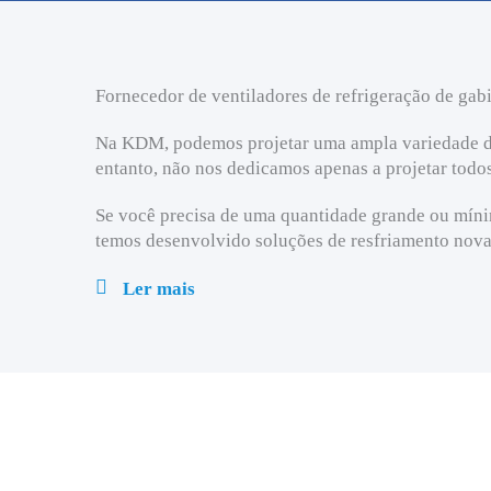
Fornecedor de ventiladores de refrigeração de gab
Na KDM, podemos projetar uma ampla variedade de 
entanto, não nos dedicamos apenas a projetar todos
Se você precisa de uma quantidade grande ou mínim
temos desenvolvido soluções de resfriamento novas
Ler mais