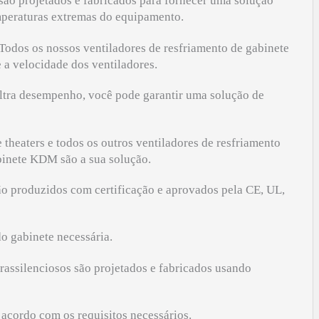
são projetados e fabricados para fornecer uma solução
emperaturas extremas do equipamento.
 Todos os nossos ventiladores de resfriamento de gabinete
a velocidade dos ventiladores.
ultra desempenho, você pode garantir uma solução de
 theaters e todos os outros ventiladores de resfriamento
abinete KDM são a sua solução.
ão produzidos com certificação e aprovados pela CE, UL,
o gabinete necessária.
rassilenciosos são projetados e fabricados usando
 acordo com os requisitos necessários.