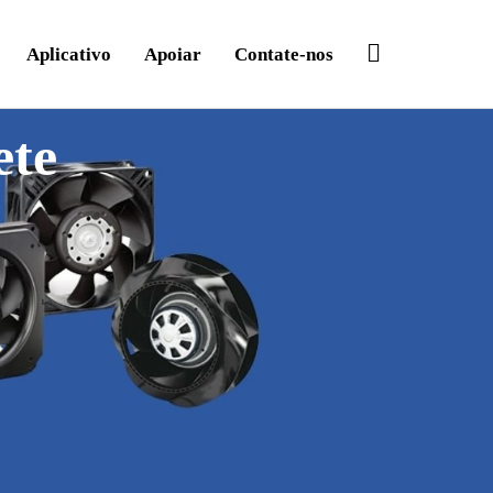
Procurar
Aplicativo
Apoiar
Contate-nos
ete