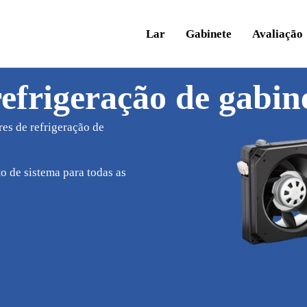
Lar
Gabinete
Avaliação
refrigeração de gabin
res de refrigeração de
 de sistema para todas as