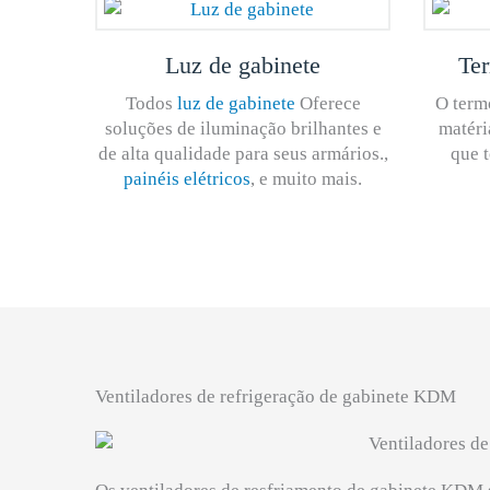
Luz de gabinete
Ter
Todos
luz de gabinete
Oferece
O termo
soluções de iluminação brilhantes e
matéri
de alta qualidade para seus armários.,
que t
painéis elétricos
, e muito mais.
Ventiladores de refrigeração de gabinete KDM