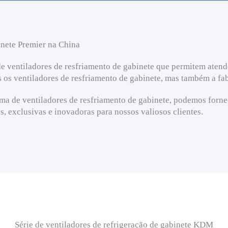
inete Premier na China
ventiladores de resfriamento de gabinete que permitem atende
 os ventiladores de resfriamento de gabinete, mas também a fab
a de ventiladores de resfriamento de gabinete, podemos fornec
, exclusivas e inovadoras para nossos valiosos clientes.
Série de ventiladores de refrigeração de gabinete KDM