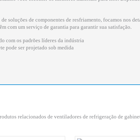
 de soluções de componentes de resfriamento, focamos nos deta
m com um serviço de garantia para garantir sua satisfação.
do com os padrões líderes da indústria
ete pode ser projetado sob medida
rodutos relacionados de ventiladores de refrigeração de gabine