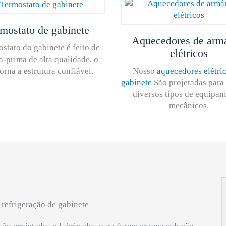
mostato de gabinete
Aquecedores de armá
stato do gabinete é feito de
elétricos
a-prima de alta qualidade, o
orna a estrutura confiável.
Nosso
aquecedores elétri
gabinete
São projetadas para
diversos tipos de equipa
mecânicos.