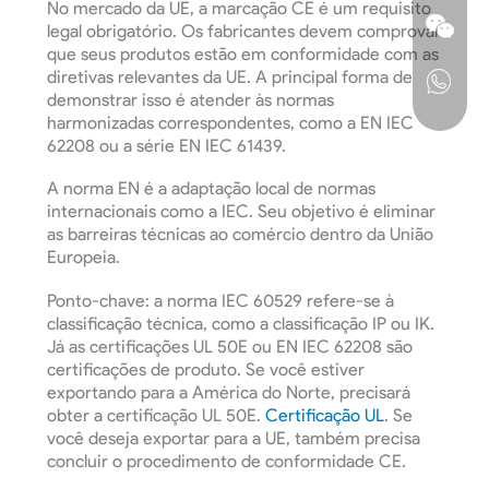
No mercado da UE, a marcação CE é um requisito
legal obrigatório. Os fabricantes devem comprovar
que seus produtos estão em conformidade com as
diretivas relevantes da UE. A principal forma de
demonstrar isso é atender às normas
harmonizadas correspondentes, como a EN IEC
62208 ou a série EN IEC 61439.
A norma EN é a adaptação local de normas
internacionais como a IEC. Seu objetivo é eliminar
as barreiras técnicas ao comércio dentro da União
Europeia.
Ponto-chave: a norma IEC 60529 refere-se à
classificação técnica, como a classificação IP ou IK.
Já as certificações UL 50E ou EN IEC 62208 são
certificações de produto. Se você estiver
exportando para a América do Norte, precisará
obter a certificação UL 50E.
Certificação UL
. Se
você deseja exportar para a UE, também precisa
concluir o procedimento de conformidade CE.