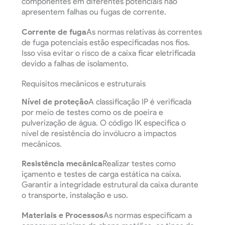
componentes em diferentes potenciais não
apresentem falhas ou fugas de corrente.
Corrente de fuga
As normas relativas às correntes
de fuga potenciais estão especificadas nos fios.
Isso visa evitar o risco de a caixa ficar eletrificada
devido a falhas de isolamento.
Requisitos mecânicos e estruturais
Nível de proteção
A classificação IP é verificada
por meio de testes como os de poeira e
pulverização de água. O código IK especifica o
nível de resistência do invólucro a impactos
mecânicos.
Resistência mecânica
Realizar testes como
içamento e testes de carga estática na caixa.
Garantir a integridade estrutural da caixa durante
o transporte, instalação e uso.
Materiais e Processos
As normas especificam a