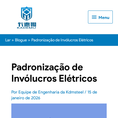
Menu
Menu
Lar
Blogue
Padronização de Invólucros Elétricos
Padronização de
Invólucros Elétricos
Por
Equipe de Engenharia da Kdmsteel
/
15 de
janeiro de 2026