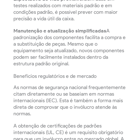
testes realizados com materiais padrão e em
condições padrão, é possível prever com maior
precisão a vida útil da caixa.
Manutenção e atualização simplificadas
A
padronização dos componentes facilita a compra e
a substituição de peças. Mesmo que o
equipamento seja atualizado, novos componentes
podem ser facilmente instalados dentro da
estrutura padrão original.
Benefícios regulatórios e de mercado
As normas de segurança nacional frequentemente
citam diretamente ou se baseiam em normas
internacionais (IEC). Esta é também a forma mais
direta de comprovar que o invólucro atende às
normas.
A obtenção de certificações de padrões
internacionais (UL, CE) é um requisito obrigatório
para que um invólucro entre no mercado global. A