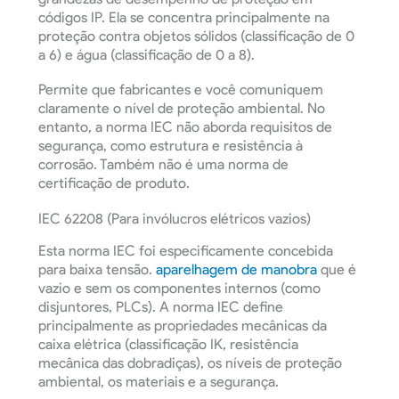
códigos IP. Ela se concentra principalmente na
proteção contra objetos sólidos (classificação de 0
a 6) e água (classificação de 0 a 8).
Permite que fabricantes e você comuniquem
claramente o nível de proteção ambiental. No
entanto, a norma IEC não aborda requisitos de
segurança, como estrutura e resistência à
corrosão. Também não é uma norma de
certificação de produto.
IEC 62208 (Para invólucros elétricos vazios)
Esta norma IEC foi especificamente concebida
para baixa tensão.
aparelhagem de manobra
que é
vazio e sem os componentes internos (como
disjuntores, PLCs). A norma IEC define
principalmente as propriedades mecânicas da
caixa elétrica (classificação IK, resistência
mecânica das dobradiças), os níveis de proteção
ambiental, os materiais e a segurança.