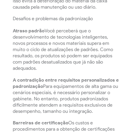
Isso evita a deterioração do material da caixa
causada pela manutenção ou uso diário.
Desafios e problemas da padronização
Atraso padrão
Você perceberá que o
desenvolvimento de tecnologias inteligentes,
novos processos e novos materiais supera em
muito o ciclo de atualizações de padrões. Como
resultado, os produtos só podem ser equipados
com padrões desatualizados que já não são
adequados.
A contradição entre requisitos personalizados e
padronização
Para equipamentos de alta gama ou
cenários especiais, é necessário personalizar o
gabinete. No entanto, produtos padronizados
dificilmente atendem a requisitos exclusivos de
desempenho, tamanho ou integração.
Barreiras de certificação
Os custos e
procedimentos para a obtenção de certificações