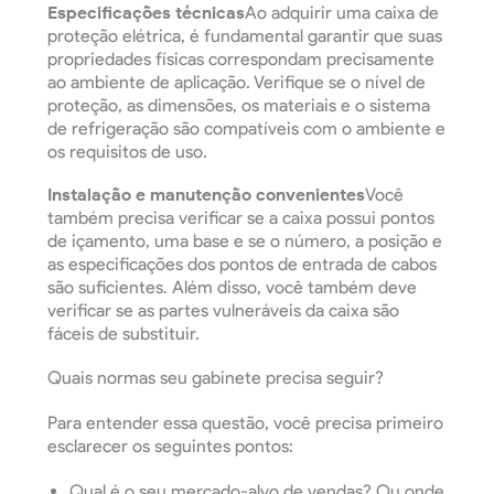
Especificações técnicas
Ao adquirir uma caixa de
proteção elétrica, é fundamental garantir que suas
propriedades físicas correspondam precisamente
ao ambiente de aplicação. Verifique se o nível de
proteção, as dimensões, os materiais e o sistema
de refrigeração são compatíveis com o ambiente e
os requisitos de uso.
Instalação e manutenção convenientes
Você
também precisa verificar se a caixa possui pontos
de içamento, uma base e se o número, a posição e
as especificações dos pontos de entrada de cabos
são suficientes. Além disso, você também deve
verificar se as partes vulneráveis da caixa são
fáceis de substituir.
Quais normas seu gabinete precisa seguir?
Para entender essa questão, você precisa primeiro
esclarecer os seguintes pontos:
Qual é o seu mercado-alvo de vendas? Ou onde