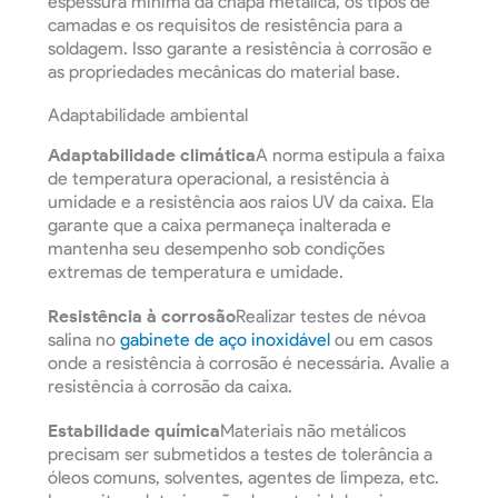
espessura mínima da chapa metálica, os tipos de
camadas e os requisitos de resistência para a
soldagem. Isso garante a resistência à corrosão e
as propriedades mecânicas do material base.
Adaptabilidade ambiental
Adaptabilidade climática
A norma estipula a faixa
de temperatura operacional, a resistência à
umidade e a resistência aos raios UV da caixa. Ela
garante que a caixa permaneça inalterada e
mantenha seu desempenho sob condições
extremas de temperatura e umidade.
Resistência à corrosão
Realizar testes de névoa
salina no
gabinete de aço inoxidável
ou em casos
onde a resistência à corrosão é necessária. Avalie a
resistência à corrosão da caixa.
Estabilidade química
Materiais não metálicos
precisam ser submetidos a testes de tolerância a
óleos comuns, solventes, agentes de limpeza, etc.