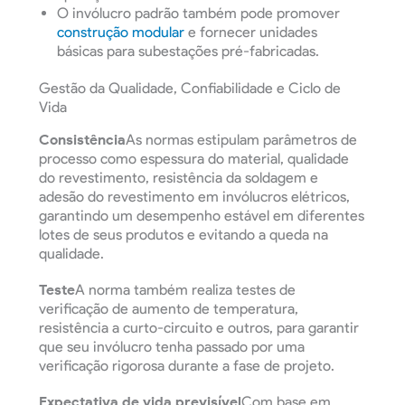
O invólucro padrão também pode promover
construção modular
e fornecer unidades
básicas para subestações pré-fabricadas.
Gestão da Qualidade, Confiabilidade e Ciclo de
Vida
Consistência
As normas estipulam parâmetros de
processo como espessura do material, qualidade
do revestimento, resistência da soldagem e
adesão do revestimento em invólucros elétricos,
garantindo um desempenho estável em diferentes
lotes de seus produtos e evitando a queda na
qualidade.
Teste
A norma também realiza testes de
verificação de aumento de temperatura,
resistência a curto-circuito e outros, para garantir
que seu invólucro tenha passado por uma
verificação rigorosa durante a fase de projeto.
Expectativa de vida previsível
Com base em