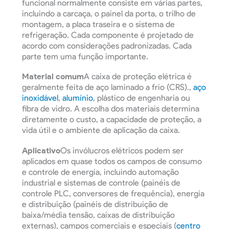
funcional normalmente consiste em várias partes,
incluindo a carcaça, o painel da porta, o trilho de
montagem, a placa traseira e o sistema de
refrigeração. Cada componente é projetado de
acordo com considerações padronizadas. Cada
parte tem uma função importante.
Material comum
A caixa de proteção elétrica é
geralmente feita de aço laminado a frio (CRS).,
aço
inoxidável
,
alumínio
, plástico de engenharia ou
fibra de vidro. A escolha dos materiais determina
diretamente o custo, a capacidade de proteção, a
vida útil e o ambiente de aplicação da caixa.
Aplicativo
Os invólucros elétricos podem ser
aplicados em quase todos os campos de consumo
e controle de energia, incluindo automação
industrial e sistemas de controle (painéis de
controle PLC, conversores de frequência), energia
e distribuição (painéis de distribuição de
baixa/média tensão, caixas de distribuição
externas), campos comerciais e especiais (
centro