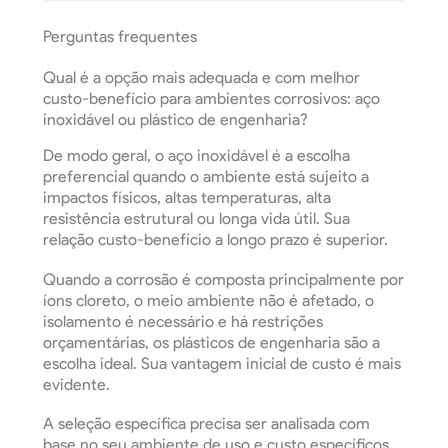
QUICK INQUIRY NOW
Perguntas frequentes
Qual é a opção mais adequada e com melhor
custo-benefício para ambientes corrosivos: aço
inoxidável ou plástico de engenharia?
De modo geral, o aço inoxidável é a escolha
preferencial quando o ambiente está sujeito a
impactos físicos, altas temperaturas, alta
resistência estrutural ou longa vida útil. Sua
relação custo-benefício a longo prazo é superior.
Quando a corrosão é composta principalmente por
íons cloreto, o meio ambiente não é afetado, o
isolamento é necessário e há restrições
orçamentárias, os plásticos de engenharia são a
escolha ideal. Sua vantagem inicial de custo é mais
evidente.
A seleção específica precisa ser analisada com
base no seu ambiente de uso e custo específicos.