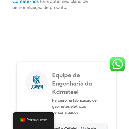
Contate-nos
Para obter seu plano de
personalização de produto.
Equipe de
Engenharia da
Kdmsteel
Parceiro na fabricação de
gabinetes elétricos
personalizados
Portuguese
Certificação Oficial | Mais de