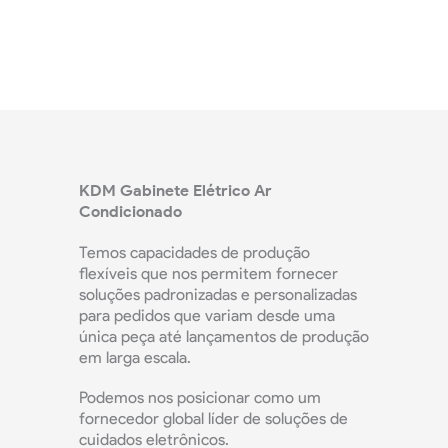
se a
KDM Gabinete Elétrico Ar
Condicionado
Temos capacidades de produção
flexíveis que nos permitem fornecer
soluções padronizadas e personalizadas
para pedidos que variam desde uma
única peça até lançamentos de produção
em larga escala.
Podemos nos posicionar como um
fornecedor global líder de soluções de
cuidados eletrônicos.