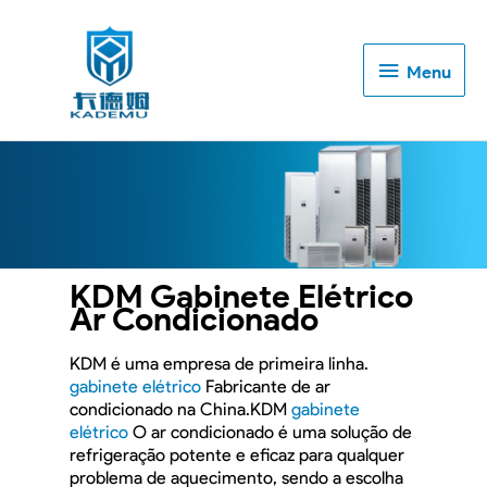
Menu
Menu
KDM Gabinete Elétrico
Ar Condicionado
KDM é uma empresa de primeira linha.
gabinete elétrico
Fabricante de ar
condicionado na China.KDM
gabinete
elétrico
O ar condicionado é uma solução de
refrigeração potente e eficaz para qualquer
problema de aquecimento, sendo a escolha