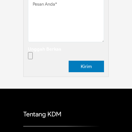
Unggah Berkas
Tentang KDM