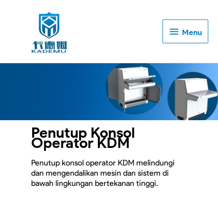
Menu
Menu
Penutup Konsol
Operator KDM
Penutup konsol operator KDM melindungi
dan mengendalikan mesin dan sistem di
bawah lingkungan bertekanan tinggi.