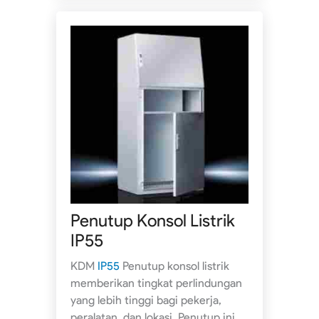
Penutup Konsol Listrik
IP55
KDM
IP55
Penutup konsol listrik
memberikan tingkat perlindungan
yang lebih tinggi bagi pekerja,
peralatan, dan lokasi. Penutup ini