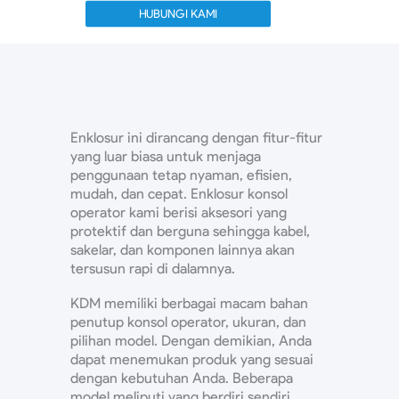
HUBUNGI KAMI
Enklosur ini dirancang dengan fitur-fitur
yang luar biasa untuk menjaga
penggunaan tetap nyaman, efisien,
mudah, dan cepat. Enklosur konsol
operator kami berisi aksesori yang
protektif dan berguna sehingga kabel,
sakelar, dan komponen lainnya akan
tersusun rapi di dalamnya.
KDM memiliki berbagai macam bahan
penutup konsol operator, ukuran, dan
pilihan model. Dengan demikian, Anda
dapat menemukan produk yang sesuai
dengan kebutuhan Anda. Beberapa
model meliputi yang berdiri sendiri,