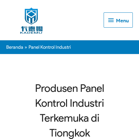
Menu
Menu
Beranda
Panel Kontrol Industri
Produsen Panel
Kontrol Industri
Terkemuka di
Tiongkok