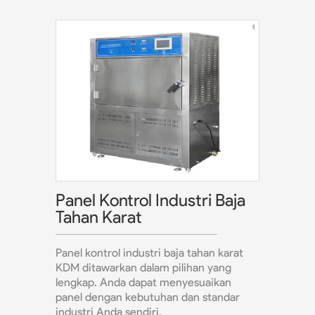
Panel Kontrol Industri Baja
Tahan Karat
Panel kontrol industri baja tahan karat
KDM ditawarkan dalam pilihan yang
lengkap. Anda dapat menyesuaikan
panel dengan kebutuhan dan standar
industri Anda sendiri.