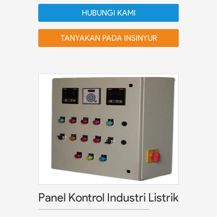
HUBUNGI KAMI
TANYAKAN PADA INSINYUR
Panel Kontrol Industri Listrik