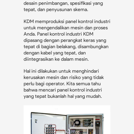
desain penimbangan, spesifikasi yang
tepat, dan penyusunan skema.
KDM memproduksi panel kontrol industri
untuk mengendalikan mesin dan proses
Anda. Panel kontrol industri KDM
dipasang dengan perangkat keras yang
tepat di bagian belakang, disambungkan
dengan kabel yang tepat, dan
diintegrasikan ke dalam mesin.
Hal ini dilakukan untuk menghindari
kerusakan mesin dan risiko yang tidak
perlu bagi operator. Kita semua tahu
bahwa mencari panel kontrol industri
yang tepat bukanlah hal yang mudah.